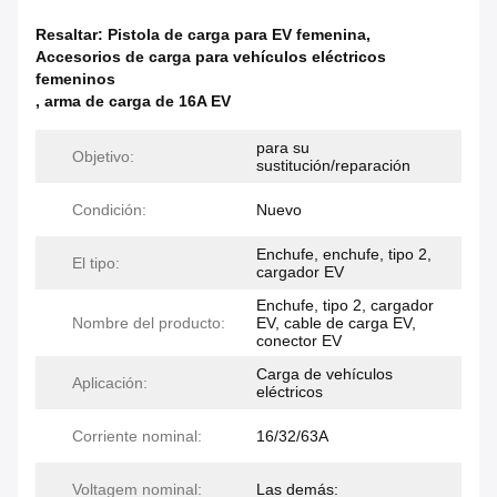
Resaltar:
Pistola de carga para EV femenina
,
Accesorios de carga para vehículos eléctricos
femeninos
,
arma de carga de 16A EV
para su
Objetivo:
sustitución/reparación
Condición:
Nuevo
Enchufe, enchufe, tipo 2,
El tipo:
cargador EV
Enchufe, tipo 2, cargador
Nombre del producto:
EV, cable de carga EV,
conector EV
Carga de vehículos
Aplicación:
eléctricos
Corriente nominal:
16/32/63A
Voltagem nominal:
Las demás: