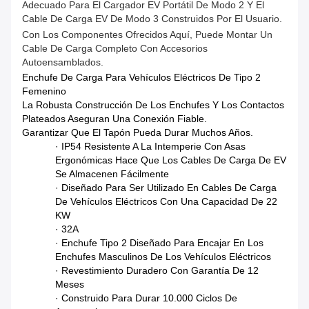
Adecuado Para El Cargador EV Portátil De Modo 2 Y El
Cable De Carga EV De Modo 3 Construidos Por El Usuario.
Con Los Componentes Ofrecidos Aquí, Puede Montar Un
Cable De Carga Completo Con Accesorios
Autoensamblados.
Enchufe De Carga Para Vehículos Eléctricos De Tipo 2
Femenino
La Robusta Construcción De Los Enchufes Y Los Contactos
Plateados Aseguran Una Conexión Fiable.
Garantizar Que El Tapón Pueda Durar Muchos Años.
· IP54 Resistente A La Intemperie Con Asas
Ergonómicas Hace Que Los Cables De Carga De EV
Se Almacenen Fácilmente
· Diseñado Para Ser Utilizado En Cables De Carga
De Vehículos Eléctricos Con Una Capacidad De 22
KW
· 32A
· Enchufe Tipo 2 Diseñado Para Encajar En Los
Enchufes Masculinos De Los Vehículos Eléctricos
· Revestimiento Duradero Con Garantía De 12
Meses
· Construido Para Durar 10.000 Ciclos De