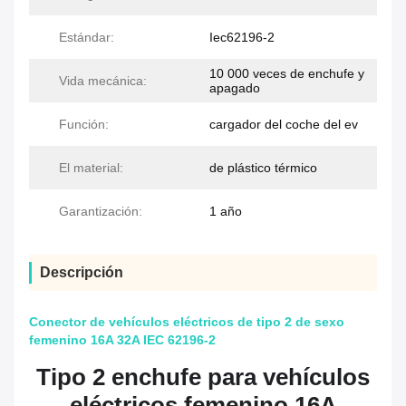
Estándar:
Iec62196-2
10 000 veces de enchufe y
Vida mecánica:
apagado
Función:
cargador del coche del ev
El material:
de plástico térmico
Garantización:
1 año
Descripción
Conector de vehículos eléctricos de tipo 2 de sexo
femenino 16A 32A IEC 62196-2
Tipo 2 enchufe para vehículos
eléctricos femenino 16A