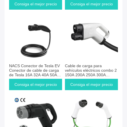
de fase 1 / 3
tipo 2
Consiga el mejor precio
Consiga el mejor precio
NACS Conector de Tesla EV
Cable de carga para
Conector de cable de carga
vehículos eléctricos combo 2
de Tesla 16A 32A 40A 50A
150A 200A 250A 300A
60A 80A
Conector de carga CCS2
Consiga el mejor precio
Consiga el mejor precio