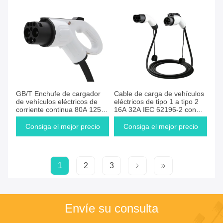
GB/T Enchufe de cargador
Cable de carga de vehículos
de vehículos eléctricos de
eléctricos de tipo 1 a tipo 2
corriente continua 80A 125A
16A 32A IEC 62196-2 con
200A 250A Conector de
certificación TUV CE
cable de cargador de
Consiga el mejor precio
Consiga el mejor precio
vehículos eléctricos
1
2
3
Envíe su consulta