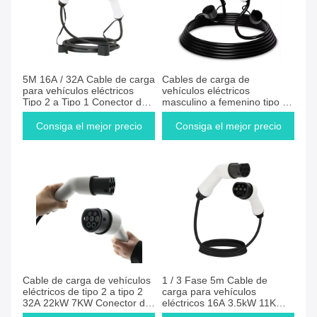
5M 16A / 32A Cable de carga
Cables de carga de
para vehículos eléctricos
vehículos eléctricos
Tipo 2 a Tipo 1 Conector de
masculino a femenino tipo 2
cargador para vehículos
enrollados SAE J1772 tipo 1
eléctricos
1 / 3 fase 3.6KW - 22KW
Consiga el mejor precio
Consiga el mejor precio
Cable de carga de vehículos
1 / 3 Fase 5m Cable de
eléctricos de tipo 2 a tipo 2
carga para vehículos
32A 22kW 7KW Conector de
eléctricos 16A 3.5kW 11KW
carga de vehículos eléctricos
Cable de carga de tipo 2 a