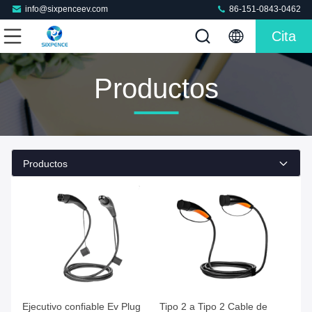
info@sixpenceev.com
86-151-0843-0462
Cita
Productos
Productos
Ejecutivo confiable Ev Plug
Tipo 2 a Tipo 2 Cable de