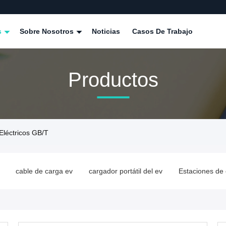
s
Sobre Nosotros
Noticias
Casos De Trabajo
Productos
léctricos GB/T
cable de carga ev
cargador portátil del ev
Estaciones de