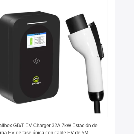
Consiga el mejor precio
llbox GB/T EV Charger 32A 7kW Estación de
rga EV de fase única con cable EV de 5M