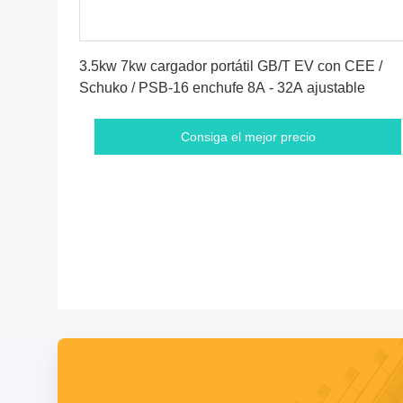
Consiga el mejor precio
3.5kw 7kw cargador portátil GB/T EV con CEE /
Schuko / PSB-16 enchufe 8A - 32A ajustable
Consiga el mejor precio