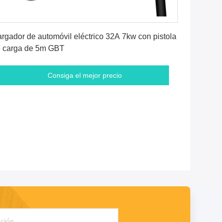
Consiga el mejor precio
rgador de automóvil eléctrico 32A 7kw con pistola
 carga de 5m GBT
Consiga el mejor precio