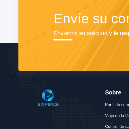
Envíe su co
Envíenos su solicitud y le re
Sobre
Perfil de co
Viaje de la f
Control de c