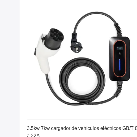
Consiga el mejor precio
3.5kw 7kw cargador de vehículos eléctricos GB/T 
a 32A