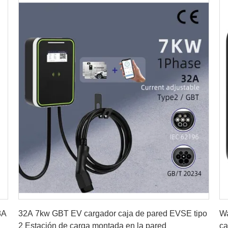
Consiga el mejor precio
8A
32A 7kw GBT EV cargador caja de pared EVSE tipo
Wa
2 Estación de carga montada en la pared
ca