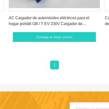
Consiga el mejor precio
AC Cargador de automóviles eléctricos para el
Ca
hogar portátil GB / T EV 230V Cargador de
de
automóviles eléctricos 7kw 32a
Consiga el mejor precio
1