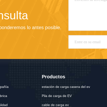
nsulta
sponderemos lo antes posible.
Productos
mpañía
estación de carga casera del ev
ábrica
Pila de carga de EV
alidad
cable de carga ev